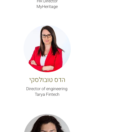
HR Director
MyHeritage
הדס טובולסקי
Director of engineering
Tarya Fintech