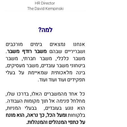
HR Director
The David Kempinski
Tel Aviv Hotel
למה?
אנחנו נמצאים בימים מורכבים
ושבריריים שבהם
משבר רודף משבר
.
משבר כלכלי, משבר חברתי, משבר
ביטחוני משבר עובדים, משבר מעסיקים,
בינה מלאכותית שמאיימת על בעלי
תפקידים ועוד ועוד ועוד.
כל אחד מהמשברים האלו, בדרכו שלו,
מחלחל פנימה אל תוך מקומות העבודה.
הוא נוגע בעובדים, בבעלי המניות,
בלקוחות
ומעל הכל, כך נראה, הוא מונח
על כתפי המנהלים והמנהלות.